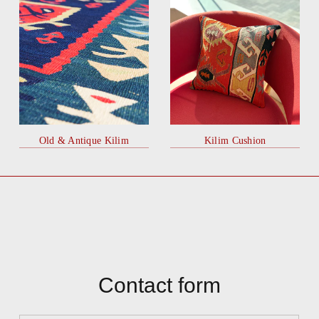
Old & Antique Kilim
Kilim Cushion
Contact form