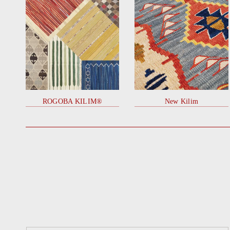
ROGOBA KILIM®
New Kilim