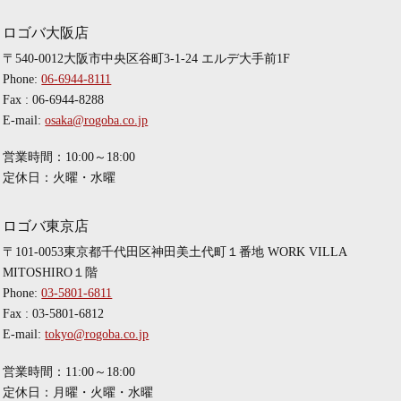
ロゴバ大阪店
〒540-0012大阪市中央区谷町3-1-24 エルデ大手前1F
Phone:
06-6944-8111
Fax : 06-6944-8288
E-mail:
osaka@rogoba.co.jp
営業時間：10:00～18:00
定休日：火曜・水曜
ロゴバ東京店
〒101-0053東京都千代田区神田美土代町１番地 WORK VILLA
MITOSHIRO１階
Phone:
03-5801-6811
Fax : 03-5801-6812
E-mail:
tokyo@rogoba.co.jp
営業時間：11:00～18:00
定休日：月曜・火曜・水曜