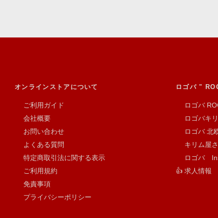
オンラインストアについて
ロゴバ " RO
ご利用ガイド
ロゴバ RO
会社概要
ロゴバキリム 
お問い合わせ
ロゴバ 北欧
よくある質問
キリム屋さん.c
特定商取引法に関する表示
ロゴバ Inst
ご利用規約
👍 求人情報
免責事項
プライバシーポリシー