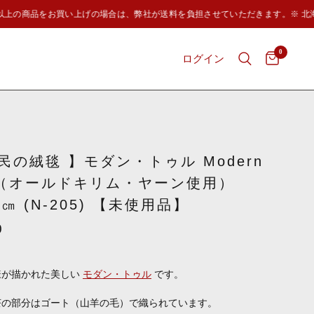
円以上の商品をお買い上げの場合は、弊社が送料を負担させていただきます。※ 北海
0
ログイン
民の絨毯 】モダン・トゥル Modern
U （オールドキリム・ヤーン使用）
5㎝ (N-205) 【未使用品】
0
様が描かれた美しい
モダン・トゥル
です。
茶の部分はゴート（山羊の毛）で織られています。