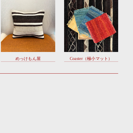
めっけもん屋
Coaster（極小マット）