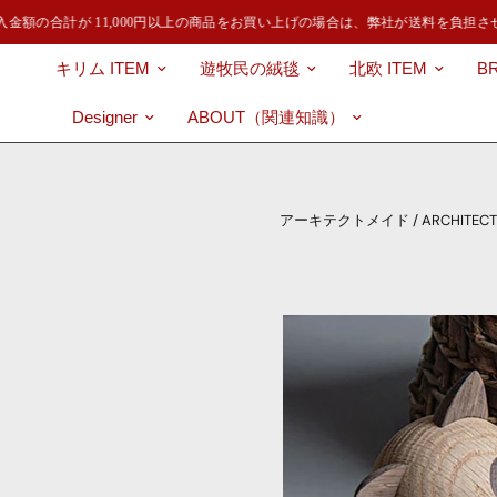
額の合計が 11,000円以上の商品をお買い上げの場合は、弊社が送料を負担させ
キリム ITEM
遊牧民の絨毯
北欧 ITEM
B
Designer
ABOUT（関連知識）
アーキテクトメイド / ARCHITECT