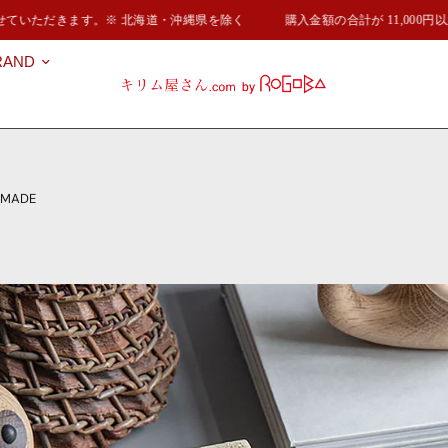
ていただきます。※ 北海道・沖縄県を除く
購入金額の合計が 11,000円
RAND
MADE