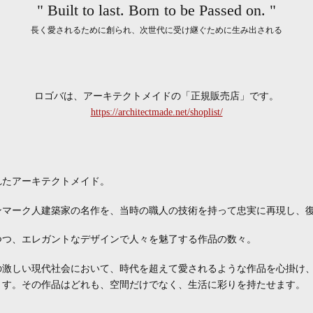
" Built to last. Born to be Passed on. "
長く愛されるために創られ、次世代に受け継ぐために生み出される
ロゴバは、アーキテクトメイドの「正規販売店」です。
https://architectmade.net/shoplist/
されたアーキテクトメイド。
デンマーク人建築家の名作を、当時の職人の技術を持って忠実に再現し、
つつ、エレガントなデザインで人々を魅了する作品の数々。
の激しい現代社会において、時代を超えて愛されるような作品を心掛け
ます。その作品はどれも、空間だけでなく、生活に彩りを持たせます。