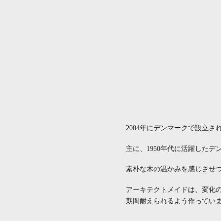
2004年にデンマークで設立
主に、1950年代に活躍した
素朴な木の温かみを感じさせ
アーキテクトメイドは、変化
期間耐えられるよう作ってい