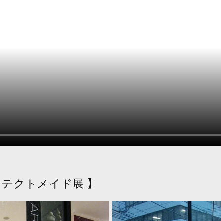
キテクトメイド展 】