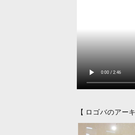
【 ロゴバのアー