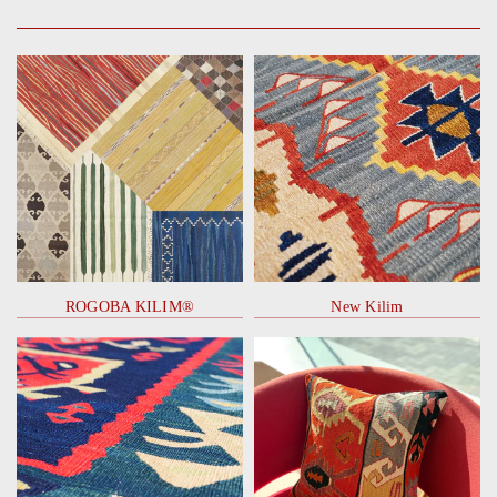
ROGOBA KILIM®
New Kilim