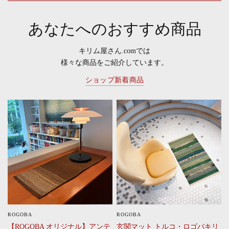
あなたへのおすすめ商品
キリム屋さん.comでは
様々な商品をご紹介しています。
ショップ新着商品
ROGOBA
ROGOBA
CLICK
CLICK
【ROGOBA オリジナル】アンテ
玄関マット トルコ・ロゴバキリ