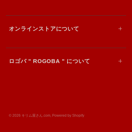
オンラインストアについて
ロゴバ " ROGOBA " について
© 2026 キリム屋さん.com, Powered by Shopify