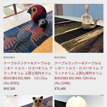
ROGOBA
ROGOBA
CLICK
CLICK
テーブルランナー＆テーブルセ
テーブルランナー＆テーブルセ
ンター トルコ・ロゴバキリム ブ
ンター トルコ・ロゴバキリム ブ
ラックキリム 上質な現代キリム
ラックキリム 上質な現代キリム
ROGOBA KILIM® 131×35㎝
ROGOBA KILIM® 120×41㎝
(No.20583)
(No.22496)
¥60,500
¥70,400