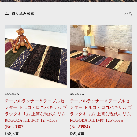
絞り込み検索
26品
ROGOBA
ROGOBA
CLICK
CLICK
テーブルランナー＆テーブルセ
テーブルランナー＆テーブルセ
ンター トルコ・ロゴバキリム ブ
ンター トルコ・ロゴバキリム ブ
ラックキリム 上質な現代キリム
ラックキリム 上質な現代キリム
ROGOBA KILIM® 124×33㎝
ROGOBA KILIM® 125×33㎝
(No.20983)
(No.20984)
¥58,300
¥59,400