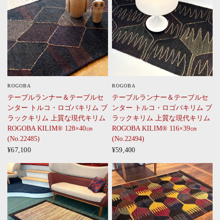
ROGOBA
ROGOBA
CLICK
CLICK
テーブルランナー＆テーブルセ
テーブルランナー＆テーブルセ
ンター トルコ・ロゴバキリム ブ
ンター トルコ・ロゴバキリム ブ
ラックキリム 上質な現代キリム
ラックキリム 上質な現代キリム
ROGOBA KILIM® 128×40㎝
ROGOBA KILIM® 116×39㎝
(No.22485)
(No.22494)
¥67,100
¥59,400