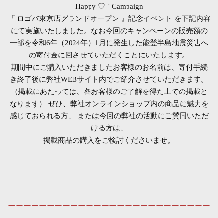
Happy ♡ " Campaign
『 ロゴバ東京店グランドオープン 』記念イベント を下記内容
にて実施いたしました。
なお今回のキャンペーンの販売額の
一部を令和6年（2024年）1月に発生した能登半島地震災害へ
の寄付金に回させていただくことにいたします。
期間中にご購入いただきましたお客様のお名前は、寄付手続
き終了後に弊社WEBサイト内でご紹介させていただきます。
（掲載にあたっては、各お客様のご了解を得た上での掲載と
なります）
ぜひ、弊社オンラインショップ内の商品に魅力を
感じておられる方、 または今回の弊社の活動にご賛同いただ
ける方は、
掲載商品の購入をご検討くださいませ。
ーーーーーーーーーーーーーーーーーーーーーーーーーー