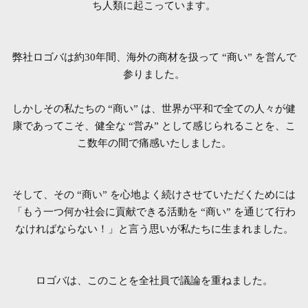
ち人類に起こっています。
弊社ロゴバは約30年間、海外の商材を扱って “商い” を営んで
参りました。
しかしその私たちの “商い” は、世界が平和で全ての人々が健
康であってこそ、健全な “営み” として感じられることを、
こ
こ数年の間で痛感いたしました。
そして、その “商い” を心地よく続けさせていただくためには
「もう一つ何か社会に貢献できる活動を
“商い” を通じて行わ
なければならない！」と言う思いが私たちに生まれました。
ロゴバは、このことを全社員で議論を重ねました。