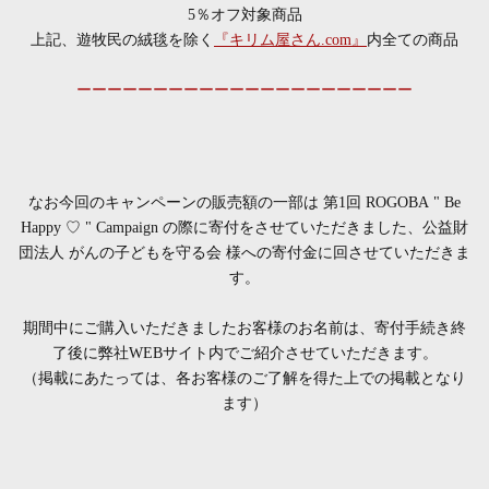
5％オフ対象商品
上記、遊牧民の絨毯を除く
『キリム屋さん.com』
内全ての商品
ーーーーーーーーーーーーーーーーーーーーーー
なお今回のキャンペーンの販売額の一部は 第1回 ROGOBA " Be
Happy ♡ " Campaign の際に寄付をさせていただきました、
公益財
団法人 がんの子どもを守る会 様への寄付金に回させていただきま
す。
期間中にご購入いただきましたお客様のお名前は、寄付手続き終
了後に弊社WEBサイト内でご紹介させていただきます。
（掲載にあたっては、各お客様のご了解を得た上での掲載となり
ます）