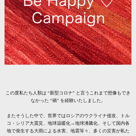
この度私たち人類は “新型コロナ” と言うこれまで想像もでき
なかった “禍” を経験いたしました。
またそうした中で、世界ではロシアのウクライナ侵攻、トル
コ・シリア大震災、地球温暖化→地球沸騰化、
そして国内各
地で発生する大雨による水害、地震等々、多くの災害が私た