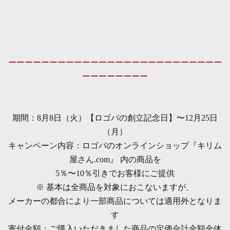
ーーーーーーーーーーーーーーーーーーーーーーーーーー
ーーーーーーーー
期間：8月8日（火）【ロゴバの創立記念日】〜12月25日
（月）
キャンペーン内容：ロゴバのオンラインショップ『キリム
屋さん.com』 内の商品を
5％〜10％引きでお客様にご提供
※ 基本は全商品を対象におこないますが、
メーカーの都合により一部商品については適用外となりま
す
寄付金額：ご購入いただきました商品の定価合計金額全体