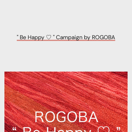
" Be Happy ♡ " Campaign by ROGOBA