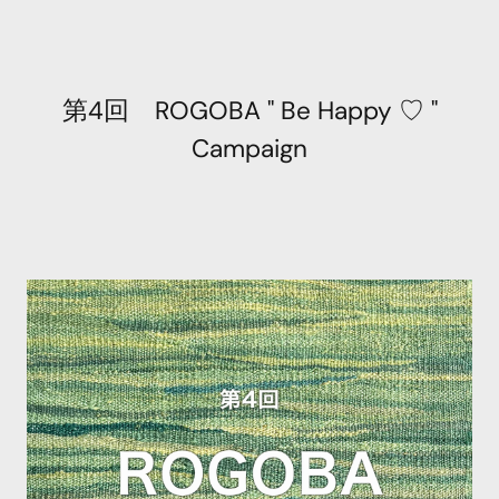
第4回 ROGOBA " Be Happy ♡ "
Campaign