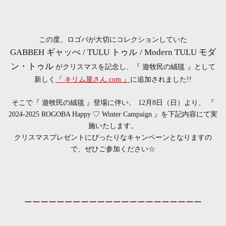
この度、ロゴバが大切にコレクションしていた
GABBEH ギャッべ / TULU トゥル / Modern TULU モダ
ン・トゥル
が
クリスマスを記念し、『 遊牧民の絨毯 』として
新しく
『 キリム屋さん.com 』
に追加されました!!
そこで『 遊牧民の絨毯 』登場に伴い、 12月8日（日）より、
『
2024-2025 ROGOBA Happy ♡ Winter Campaign 』を下記内容にて実
施いたします。
クリスマスプレゼントにぴったりなキャンペーンとなりますの
で、ぜひご参加ください☆
ーーーーーーーーーーーーーーーーーーーーーー