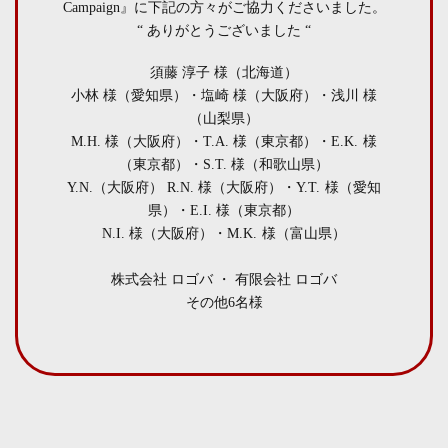
Campaign』に下記の方々がご協力くださいました。
“ ありがとうございました “
須藤 淳子 様（北海道）
小林 様（愛知県）・塩崎 様（大阪府）・浅川 様
（山梨県）
M.H. 様（大阪府）・T.A. 様（東京都）・E.K. 様
（東京都）・S.T. 様（和歌山県）
Y.N.（大阪府） R.N. 様（大阪府）・Y.T. 様（愛知
県）・E.I. 様（東京都）
N.I. 様（大阪府）・M.K. 様（富山県）
株式会社 ロゴバ ・ 有限会社 ロゴバ
その他6名様