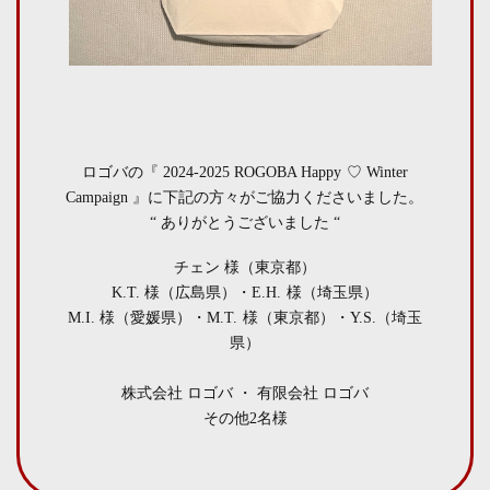
ロゴバの『 2024-2025 ROGOBA Happy ♡ Winter
Campaign 』に下記の方々がご協力くださいました。
“ ありがとうございました “
チェン 様（東京都）
K.T. 様（広島県）・E.H. 様（埼玉県）
M.I. 様（愛媛県）・M.T. 様（東京都）・Y.S.（埼玉
県）
株式会社 ロゴバ ・ 有限会社 ロゴバ
その他2名様