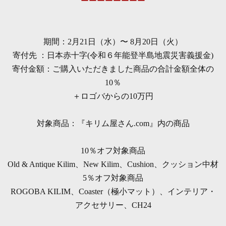
ーーーーーーーー
期間：2月21日（水）〜 8月20日（火）
寄付先 ：日本赤十字(令和６年能登半島地震災害義援金)
寄付金額：ご購入いただきました商品の合計金額全体の
10％
＋ロゴバからの10万円
対象商品：『キリム屋さん.com』内の商品
10％オフ対象商品
Old & Antique Kilim、New Kilim、Cushion、クッション中材
5％オフ対象商品
ROGOBA KILIM、Coaster（極小マット）、インテリア・
アクセサリー、CH24