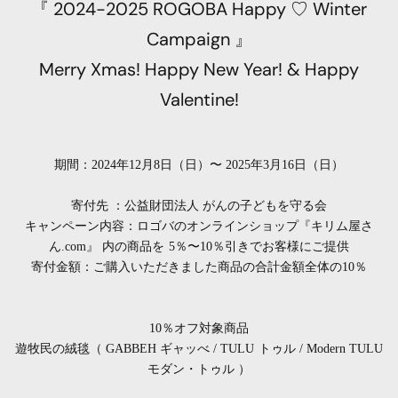
『 2024-2025 ROGOBA Happy ♡ Winter
Campaign 』
Merry Xmas! Happy New Year! & Happy
Valentine!
期間：2024年12月8日（日）〜 2025年3月16日（日）
寄付先 ：公益財団法人 がんの子どもを守る会
キャンペーン内容：ロゴバのオンラインショップ『キリム屋さ
ん.com』 内の商品を 5％〜10％引きでお客様にご提供
寄付金額：ご購入いただきました商品の合計金額全体の10％
10％オフ対象商品
遊牧民の絨毯（ GABBEH ギャッべ / TULU トゥル / Modern TULU
モダン・トゥル ）