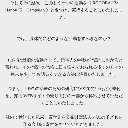
そしてその結果、このもう一つの活動を《 ROGOBA "Be
Happy ♡ " Campaign 》と名付け、
実行することにいたしまし
た。
では、具体的にどのような活動をすべきなのか？
ロゴバは最初の活動として、日本人の半数が “癌” にかかると
言われ、その “癌” の恐怖に日々悩んでおられる多くの方々の
将来を少しでも明るくできる方法に注目いたしました。
つまり、 “癌” の治療のための研究に役立てていただく寄付
を、弊社 WEBサイトの売り上げの一部から捻出させていただ
くことにいたしました。
社内で検討した結果、寄付先を公益財団法人 がんの子どもを
守る会 様に寄付をさせていただきました。