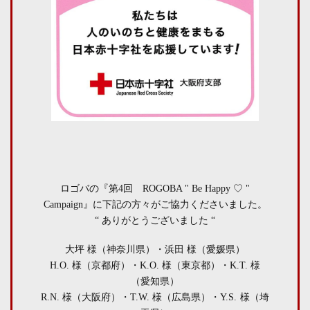
ロゴバの『第4回 ROGOBA " Be Happy ♡ "
Campaign』に下記の方々がご協力くださいました。
“ ありがとうございました “
大坪 様（神奈川県）・浜田 様（愛媛県）
H.O. 様（京都府）・K.O. 様（東京都）・K.T. 様
（愛知県）
R.N. 様（大阪府）・T.W. 様（広島県）・Y.S. 様（埼