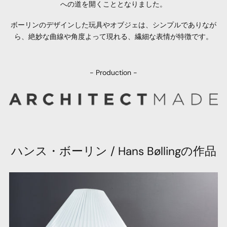
への道を開くこととなりました。
ボーリンのデザインした玩具やオブジェは、シンプルでありなが
ら、絶妙な曲線や角度よって現れる、繊細な表情が特徴です。
- Production -
ハンス・ボーリン / Hans Bølling
の作品