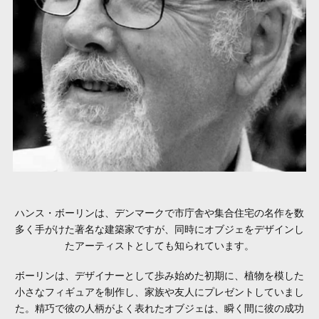
ハンス・ボーリンは、デンマークで市庁舎や集合住宅の名作を数
多く手がけた著名な建築家ですが、同時にオブジェをデザインし
たアーティストとしても知られています。
ボーリンは、デザイナーとして歩み始めた初期に、植物を模した
小さなフィギュアを制作し、家族や友人にプレゼントしていまし
た。精巧で彼の人柄がよく表れたオブジェは、瞬く間に彼の成功