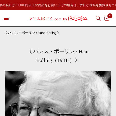
額の合計が 11,000円以上の商品をお買い上げの場合は、弊社が送料を負担させて
0
《 ハンス・ボーリン / Hans Bølling 》
《 ハンス・ボーリン / Hans
Bølling（1931-）》