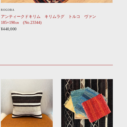
CLICK
ROGOBA
アンティークドキリム キリムラグ トルコ ヴァン
185×190㎝ (No.23344)
¥440,000