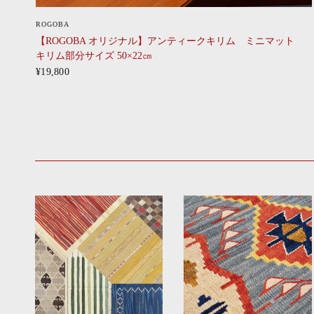
CLICK
ROGOBA
【ROGOBA オリジナル】アンティークキリム ミニマット
キリム部分サイズ 50×22㎝
¥19,800