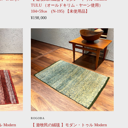
TULU （オールドキリム・ヤーン使用）
104×59㎝ (N-195) 【未使用品】
¥198,000
CLICK
ROGOBA
Modern
【 遊牧民の絨毯 】モダン・トゥル Modern