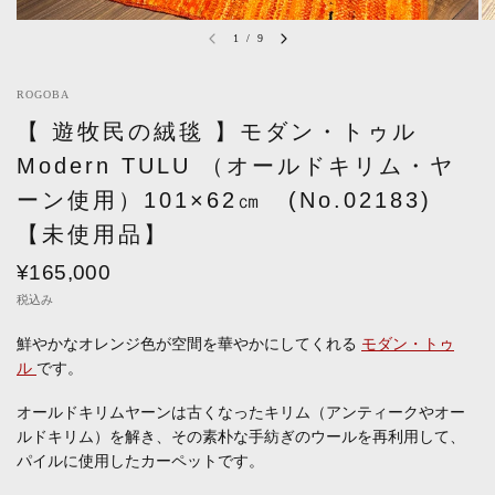
1
/
9
ROGOBA
【 遊牧民の絨毯 】モダン・トゥル
Modern TULU （オールドキリム・ヤ
ーン使用）101×62㎝ (No.02183)
【未使用品】
¥165,000
税込み
鮮やかなオレンジ色が空間を華やかにしてくれる
モダン・トゥ
ル
です。
オールドキリムヤーンは古くなったキリム（アンティークやオー
ルドキリム）を解き、その素朴な手紡ぎのウールを再利用して、
パイルに使用したカーペットです。