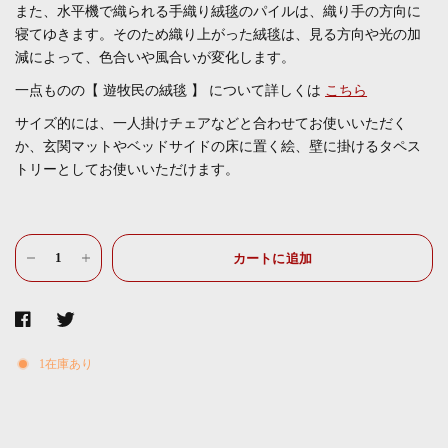
また、水平機で織られる
手織り絨毯のパイルは、織り手の方向に
寝てゆきます。そのため織り上がった絨毯は、見る方向や光の加
減によって、色合いや風合いが変化します。
一点ものの【 遊牧民の絨毯 】
について
詳しくは
こちら
サイズ的には、一人掛けチェアなどと合わせてお使いいただく
か、玄関マットやベッドサイドの床に置く絵、壁に掛けるタペス
トリーとしてお使いいただけます。
カートに追加
1在庫あり