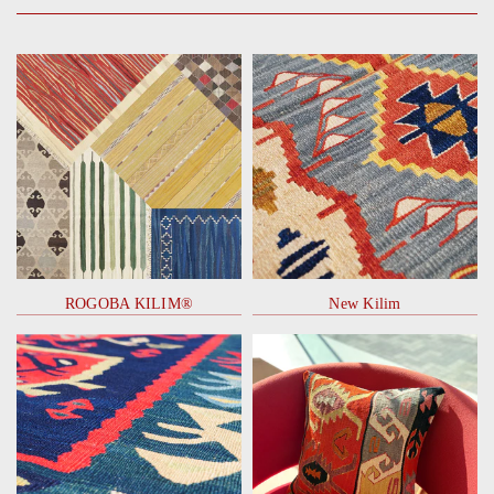
ROGOBA KILIM®
New Kilim