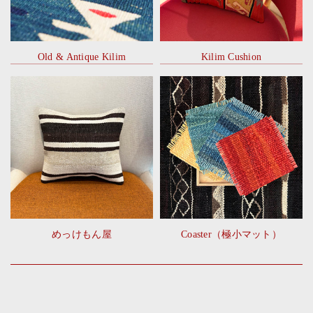
Old & Antique Kilim
Kilim Cushion
めっけもん屋
Coaster（極小マット）