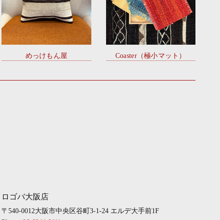
めっけもん屋
Coaster（極小マット）
ロゴバ大阪店
〒540-0012大阪市中央区谷町3-1-24 エルデ大手前1F