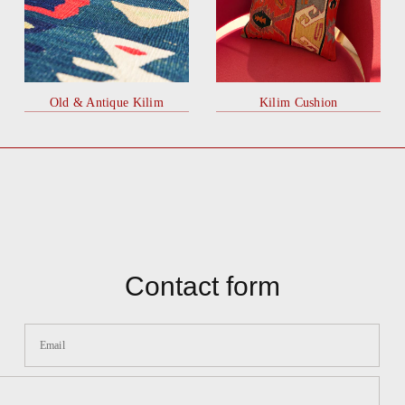
Old & Antique Kilim
Kilim Cushion
Contact form
Email