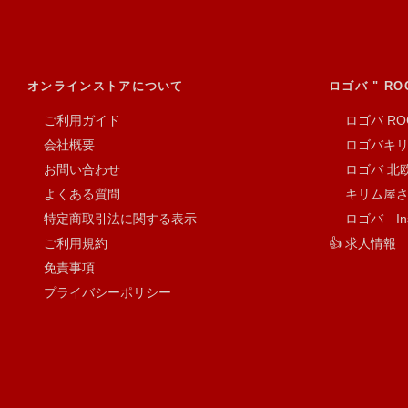
オンラインストアについて
ロゴバ " RO
ご利用ガイド
ロゴバ RO
会社概要
ロゴバキリム 
お問い合わせ
ロゴバ 北欧
よくある質問
キリム屋さん.c
特定商取引法に関する表示
ロゴバ Inst
ご利用規約
👍 求人情報
免責事項
プライバシーポリシー