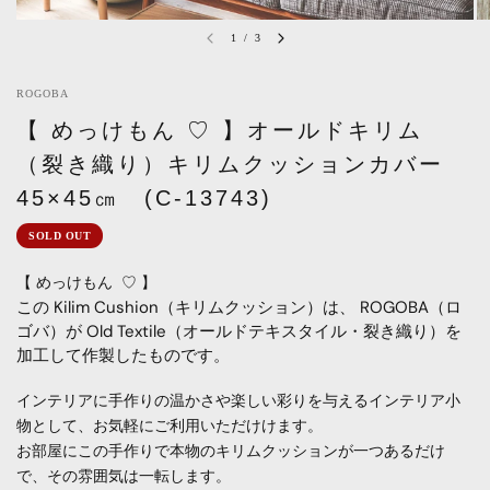
1
/
3
ROGOBA
【 めっけもん ♡ 】オールドキリム
（裂き織り）キリムクッションカバー
45×45㎝ (C-13743)
SOLD OUT
【 めっけもん
♡ 】
この Kilim Cushion（キリムクッション）は、 ROGOBA（ロ
ゴバ）が Old Textile（オールドテキスタイル・裂き織り）を
加工して作製したものです。
インテリアに手作りの温かさや楽しい彩りを与えるインテリア小
物として、お気軽にご利用いただけけます。
お部屋にこの手作りで本物のキリムクッションが一つあるだけ
で、その雰囲気は一転します。