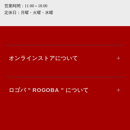
営業時間：11:00～18:00
定休日：月曜・火曜・水曜
オンラインストアについて
ロゴバ " ROGOBA " について