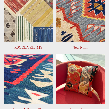
ROGOBA KILIM®
New Kilim