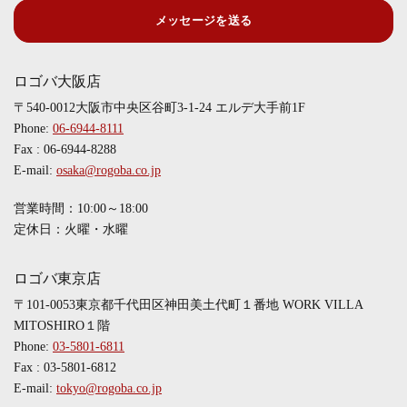
メッセージを送る
ロゴバ大阪店
〒540-0012大阪市中央区谷町3-1-24 エルデ大手前1F
Phone:
06-6944-8111
Fax : 06-6944-8288
E-mail:
osaka@rogoba.co.jp
営業時間：10:00～18:00
定休日：火曜・水曜
ロゴバ東京店
〒101-0053東京都千代田区神田美土代町１番地 WORK VILLA
MITOSHIRO１階
Phone:
03-5801-6811
Fax : 03-5801-6812
E-mail:
tokyo@rogoba.co.jp