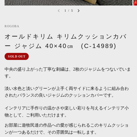
1
/
5
ROGOBA
オールドキリム キリムクッションカバ
ー ジャジム 40×40㎝ (C-14989)
SOLD OUT
中央の盛り上がった丁寧な刺繍は、2枚のジャジムをつないでいま
す。
淡い水色と淡いグリーンが上手く両サイドに来るように組み合わ
されたバランスの良いジャジムのクッションカバーです。
インテリアに手作りの温かさや楽しい彩りを与えるインテリア小
物として、ご利用いただけます。
お部屋に
遊牧民達の作品への愛が感じられるこのキリムクッショ
ンが一つあるだけで、その雰囲気は一転します。