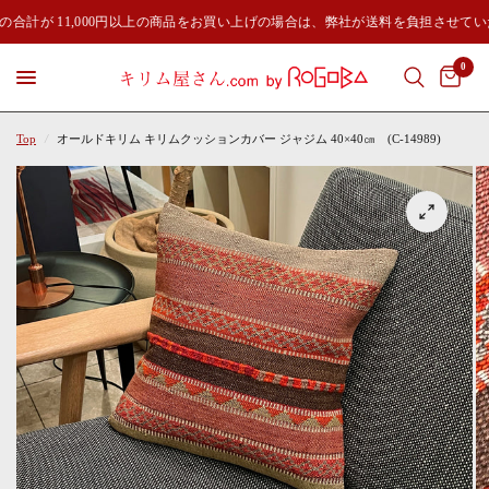
の合計が 11,000円以上の商品をお買い上げの場合は、弊社が送料を負担させてい
0
Top
/
オールドキリム キリムクッションカバー ジャジム 40×40㎝ (C-14989)