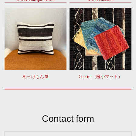
めっけもん屋
Coaster（極小マット）
Contact form