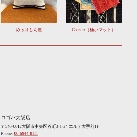
めっけもん屋
Coaster（極小マット）
ロゴバ大阪店
〒540-0012大阪市中央区谷町3-1-24 エルデ大手前1F
Phone:
06-6944-8111