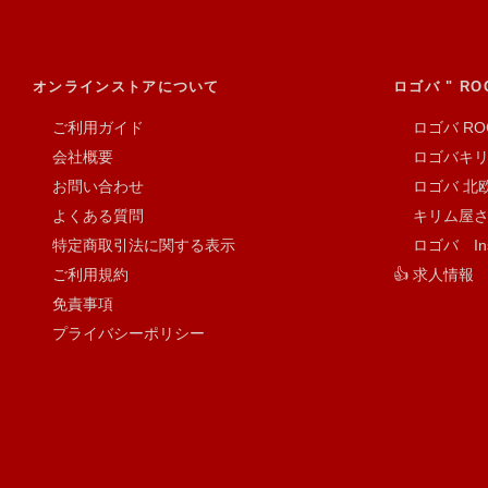
オンラインストアについて
ロゴバ " RO
ご利用ガイド
ロゴバ RO
会社概要
ロゴバキリム 
お問い合わせ
ロゴバ 北欧
よくある質問
キリム屋さん.c
特定商取引法に関する表示
ロゴバ Inst
ご利用規約
👍 求人情報
免責事項
プライバシーポリシー