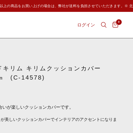
0円以上の商品をお買い上げの場合は、弊社が送料を負担させていただきます。※ 北
0
ログイン
ドキリム キリムクッションカバー
㎝ (C-14578)
合いが楽しいクッションカバーです。
トが美しいクッションカバーでインテリアのアクセントになりま