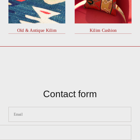
Old & Antique Kilim
Kilim Cushion
Contact form
Email