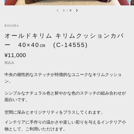
1
/
8
ROGOBA
オールドキリム キリムクッションカバ
ー 40×40㎝ (C-14555)
¥11,000
税込み
中央の
個性的なステッチが特徴的なユニークなキリムクッショ
ン。
シンプルなナチュラル色と鮮やかな色のステッチの組み合わせが
面白いです。
空間に深みとオリジナリティをプラスしてくれます。
インテリアに手作りの温かさや楽しい彩りを与えるインテリア小
物として、ご利用いただけます。