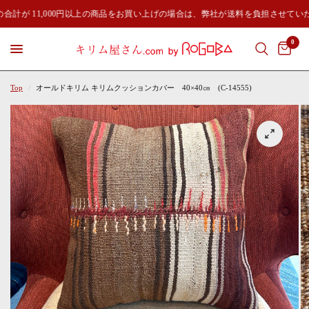
合計が 11,000円以上の商品をお買い上げの場合は、弊社が送料を負担させてい
0
Top
/
オールドキリム キリムクッションカバー 40×40㎝ (C-14555)