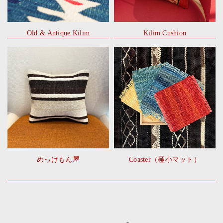
Old & Antique Kilim
Kilim Cushion
めっけもん屋
Coaster（極小マット）