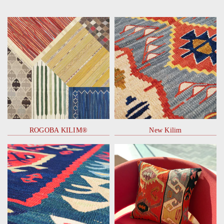
ROGOBA KILIM®
New Kilim