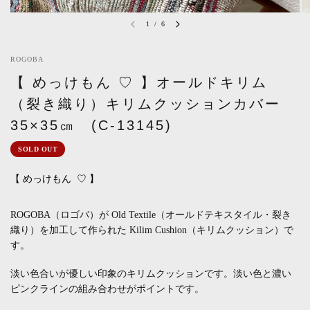
1
/
6
ROGOBA
【 めっけもん ♡ 】オールドキリム
（裂き織り）キリムクッションカバー
35×35㎝ (C-13145)
SOLD OUT
【 めっけもん
♡ 】
ROGOBA（ロゴバ）が Old Textile（オールドテキスタイル・裂き
織り）を加工して作られた Kilim Cushion（キリムクッション）で
す。
淡い色合いが優しい印象のキリムクッションです。淡い色と濃い
ピンクラインの組み合わせがポイントです。