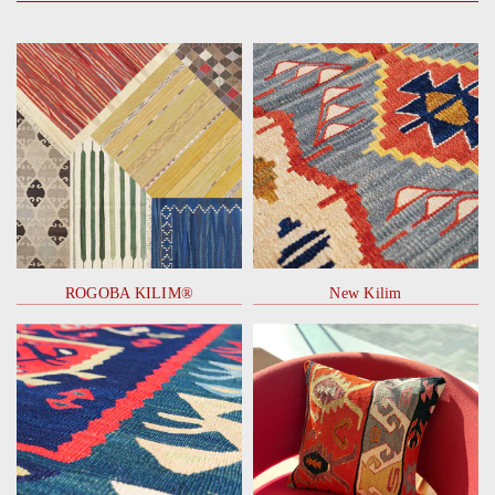
ROGOBA KILIM®
New Kilim