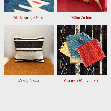
Old & Antique Kilim
Kilim Cushion
めっけもん屋
Coaster（極小マット）