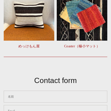
めっけもん屋
Coaster（極小マット）
Contact form
名前