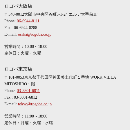
ロゴバ大阪店
〒540-0012大阪市中央区谷町3-1-24 エルデ大手前1F
Phone:
06-6944-8111
Fax : 06-6944-8288
E-mail:
osaka@rogoba.co.jp
営業時間：10:00～18:00
定休日：火曜・水曜
ロゴバ東京店
〒101-0053東京都千代田区神田美土代町１番地 WORK VILLA
MITOSHIRO１階
Phone:
03-5801-6811
Fax : 03-5801-6812
E-mail:
tokyo@rogoba.co.jp
営業時間：11:00～18:00
定休日：月曜・火曜・水曜