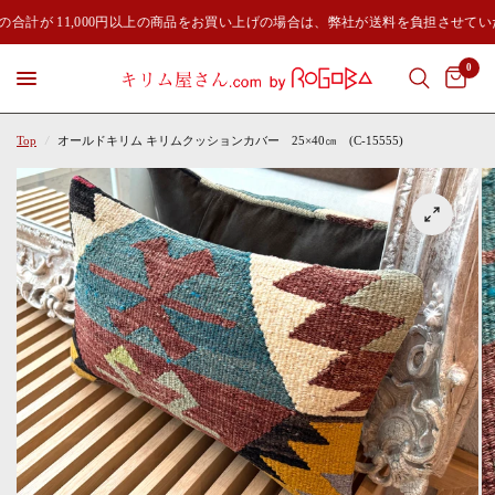
の合計が 11,000円以上の商品をお買い上げの場合は、弊社が送料を負担させてい
0
Top
/
オールドキリム キリムクッションカバー 25×40㎝ (C-15555)