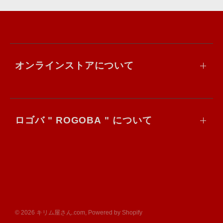
オンラインストアについて
ロゴバ " ROGOBA " について
© 2026 キリム屋さん.com, Powered by Shopify