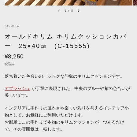
1
/
8
ROGOBA
オールドキリム キリムクッションカバ
ー 25×40㎝ (C-15555)
¥8,250
税込み
落ち着いた色合いの、シックな印象のキリムクッションです。
アブラッシュ
が丁寧に表現された、中央のブルーや紫の色合いが
美しいです。
インテリアに手作りの温かさや楽しい彩りを与えるインテリア小
物として、お気軽にご利用いただけます。
お部屋にこの手作りで本物のキリムクッションが一つあるだけ
で、その雰囲気は一転します。