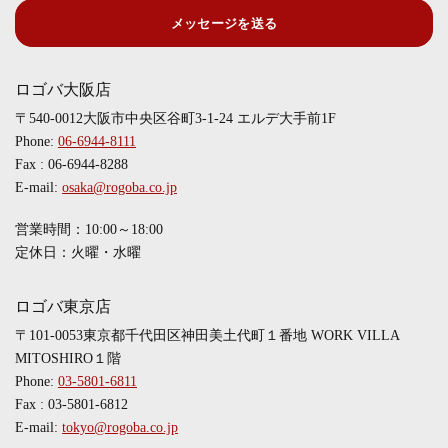
メッセージを送る
ロゴバ大阪店
〒540-0012大阪市中央区谷町3-1-24 エルデ大手前1F
Phone:
06-6944-8111
Fax : 06-6944-8288
E-mail:
osaka@rogoba.co.jp
営業時間：10:00～18:00
定休日：火曜・水曜
ロゴバ東京店
〒101-0053東京都千代田区神田美土代町１番地 WORK VILLA
MITOSHIRO１階
Phone:
03-5801-6811
Fax : 03-5801-6812
E-mail:
tokyo@rogoba.co.jp