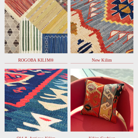
ROGOBA KILIM®
New Kilim