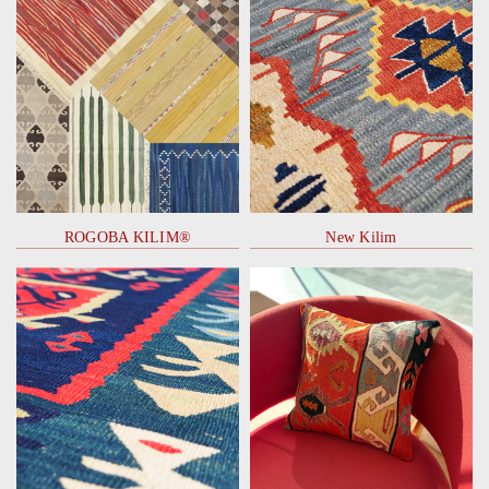
ROGOBA KILIM®
New Kilim