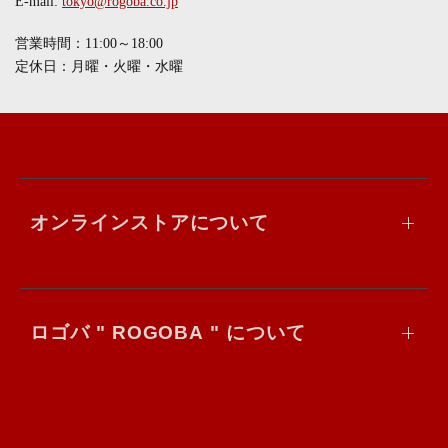
E-mail:
tokyo@rogoba.co.jp
営業時間：11:00～18:00
定休日：月曜・火曜・水曜
オンラインストアについて
ロゴバ " ROGOBA " について