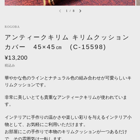
1
/
8
ROGOBA
アンティークキリム キリムクッション
カバー 45×45㎝ (C-15598)
¥13,200
税込み
華やかな色のラインとナチュラル色の組み合わせが可愛らしいキ
リムクッションです。
非常に美しいとても貴重なアンティークキリムが使われていま
す。
インテリアに手作りの温かさや楽しい彩りを与えるインテリア小
物として、お気軽にご利用いただけます。
お部屋にこの手作りで本物のキリムクッションが一つあるだけ
で、その雰囲気は一転します。