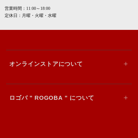
営業時間：11:00～18:00
定休日：月曜・火曜・水曜
オンラインストアについて
ロゴバ " ROGOBA " について