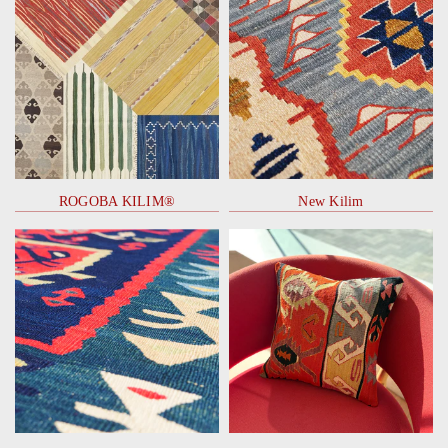
ROGOBA KILIM®
New Kilim