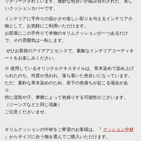
ッチワークされています。微妙な色合いが組み合わされた、美し
いクッションカバーです。
インテリアに手作りの温かさや楽しい彩りを与えるインテリア小
物として、お気軽にご利用いただけます。
お部屋にこの手作りで本物のキリムクッションが一つあるだけ
で、その雰囲気は一転します。
ぜひお客様のアイデアとセンスで、素敵なインテリアコーディネ
ートをお楽しみください。
※ 使用しているオリジナルテキスタイルは、草木染めで染め上げ
られたのち、何度か洗われ、落ち着いた色合いになっています。
ただ、素朴な草木染めのため、若干の色落ちが起こる場合があ
り、
特に湿気や汗、摩擦によって色移りする可能性がございます。
（ジーンズなどと同じ現象）
ご注意くださいませ。
キリムクッションの中材をご希望のお客様は、『
クッション中材
』からサイズに合う物を選んでご購入いただけます。