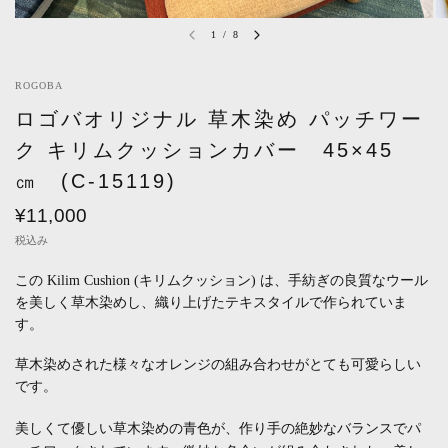
1
/
8
ROGOBA
ロゴバオリジナル 草木染め パッチワー
ク キリムクッションカバー 45×45
㎝ (C-15119)
¥11,000
税込み
この
Kilim Cushion (
キリムクッション
)
は、手紡ぎの良質なウール
を美しく草木染めし、織り上げたテキスタイルで作られていま
す。
草木染めされた様々なオレンジの組み合わせがとても可愛らしい
です。
美しくて優しい草木染めの青色が、作り手の絶妙なバランスでパ