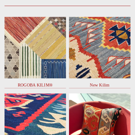
ROGOBA KILIM®
New Kilim