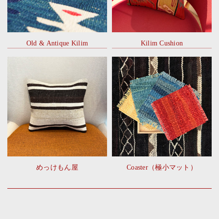
Old & Antique Kilim
Kilim Cushion
めっけもん屋
Coaster（極小マット）