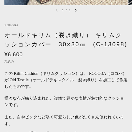
1
/
8
ROGOBA
オールドキリム（裂き織り） キリムク
ッションカバー 30×30㎝ (C-13098)
¥6,600
税込み
この Kilim Cushion（キリムクッション）は、 ROGOBA（ロゴバ）
が Old Textile（オールドテキスタイル・裂き織り）を加工して作製
したものです。
様々な布が織り込まれた、複雑で豊かな表情
が魅力的な
クッショ
ンです。
また、白やピンクなど淡く可愛らしい
色がたくさん使われていま
す。