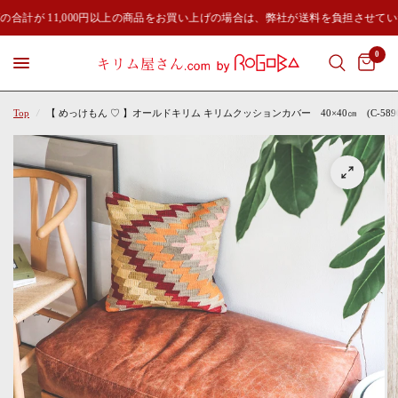
の合計が 11,000円以上の商品をお買い上げの場合は、弊社が送料を負担させて
0
Top
/
【 めっけもん ♡ 】オールドキリム キリムクッションカバー 40×40㎝ (C-5890