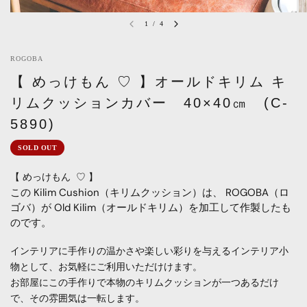
1
/
4
ROGOBA
【 めっけもん ♡ 】オールドキリム キ
リムクッションカバー 40×40㎝ (C-
5890)
SOLD OUT
【 めっけもん
♡ 】
この Kilim Cushion（キリムクッション）は、 ROGOBA（ロ
ゴバ）が Old Kilim（オールドキリム）を加工して作製したも
のです。
インテリアに手作りの温かさや楽しい彩りを与えるインテリア小
物として、お気軽にご利用いただけけます。
お部屋にこの手作りで本物のキリムクッションが一つあるだけ
で、その雰囲気は一転します。