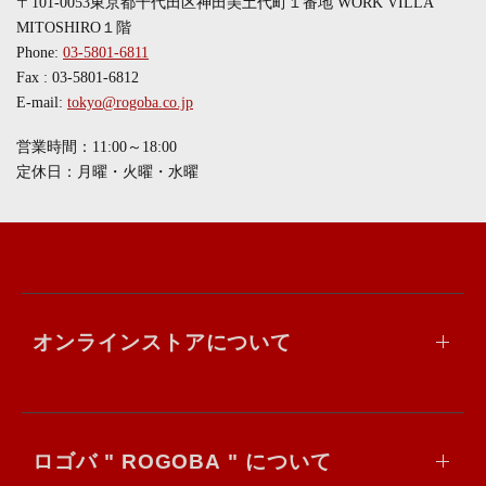
〒101-0053東京都千代田区神田美土代町１番地 WORK VILLA
MITOSHIRO１階
Phone:
03-5801-6811
Fax : 03-5801-6812
E-mail:
tokyo@rogoba.co.jp
営業時間：11:00～18:00
定休日：月曜・火曜・水曜
オンラインストアについて
ロゴバ " ROGOBA " について