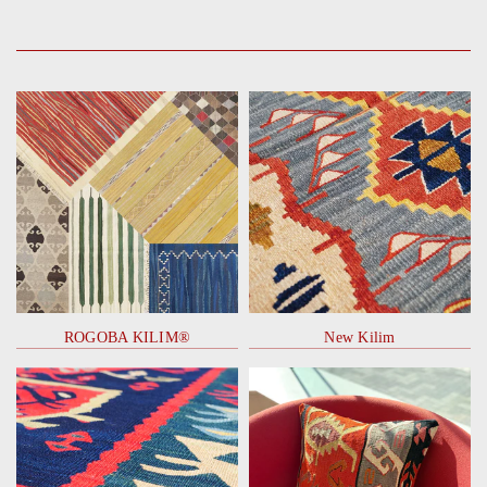
ROGOBA KILIM®
New Kilim